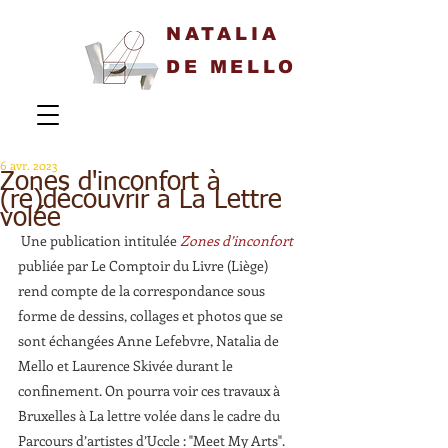
NATALIA
DE MELLO
6 avr. 2023
Zones d'inconfort à
(re)découvrir à La Lettre
volée
 Une publication intitulée
Zones d’inconfort 
publiée par Le Comptoir du Livre (Liège) 
rend compte de la correspondance sous 
forme de dessins, collages et photos que se 
sont échangées Anne Lefebvre, Natalia de 
Mello et Laurence Skivée durant le 
confinement. On pourra voir ces travaux à 
Bruxelles à La lettre volée dans le cadre du 
Parcours d’artistes d’Uccle : "Meet My Arts".