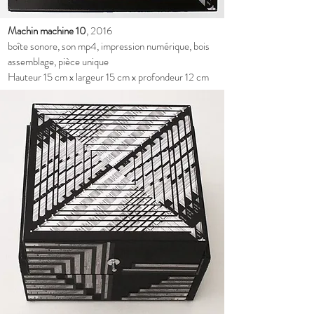
Machin machine 10
, 2016
boîte sonore, son mp4, impression numérique, bois
assemblage, pièce unique
Hauteur 15 cm x largeur 15 cm x profondeur 12 cm