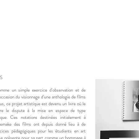
S
me un simple exercice d’observation et de
’occasion du visionnage d’une anthologie de films
s, ce projet artistique est devenu un livre où le
iture le dispute à la mise en espace de type
ique. Ces notations destinées initialement à
remake des films ont depuis donné lieu à de
rcices pédagogiques pour les étudiants en art
e se présente pour sa part comme un hommage à