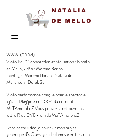
NATALIA
DE MELLO
WWW. (2004)
Vidéo Pal, 2’, conception et réalisation : Natalia
de Mello, vidéo : Moreno Boriani
montage : Moreno Boriani, Natalia de
Mello, son : Derek Sein.
Vidéo performance conçue pour le spectacle
« j’tapLDkej’pe » en 2004 du collectif
MéTAmorphoZ.Vous pouvez la retrouver à la
lettre R du DVD-rom de MéTAmorphoZ.
Dans cette vidéo je poursuis mon projet
générique d’« Ouvrages de dames » en tissant à