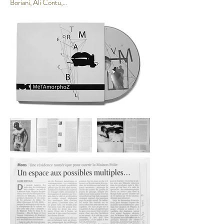
Boriani, Ali Contu,...