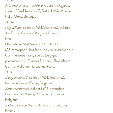
Métamorphoses : conférence technologique
,
collectif MéTAmorphoZ, festival VIA, Maison
Folie, Mons, Belgique.
2004 -
j’tapLDkjpe
, collectif MéTAmorphoZ, théâtre
des Doms, festival d’Avignon, France.
Prix
DVD-Rom MéTAmorphoZ, collectif
MéTAmorphoZ, lauréat du prix multimédia de la
Communauté Française de Belgique,
présentation au Théâtre National, Bruxelles +
Centre Wallonie- Bruxelles, Paris.
2003 -
Doppelganger2
, collectif MéTAmorphoZ,
festival Mons au Carré, Belgique.
Zone temporaire
, collectif MéTamorphoZ,
Festival « Au Maïs », Recyclart, Bruxelles,
Belgique.
Cyber salon de thé
, centre culturel Jacques
Franck